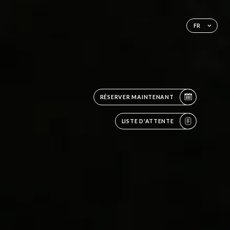
FR
RÉSERVER MAINTENANT
LISTE D'ATTENTE