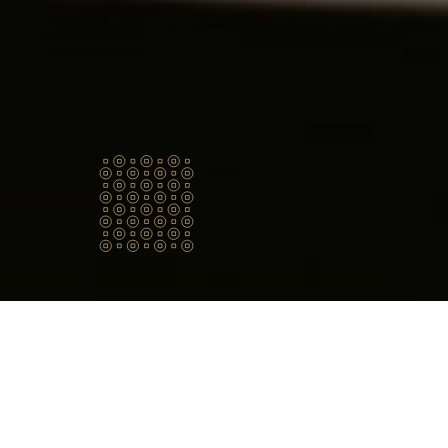
Qui
sommes